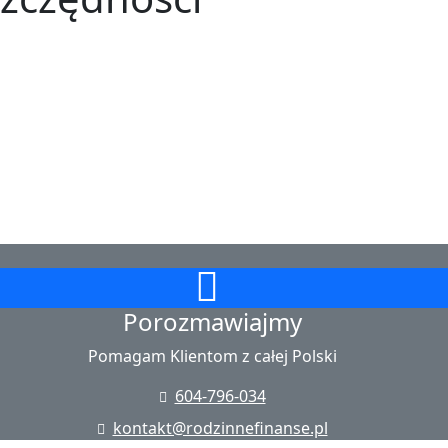
Porozmawiajmy
Pomagam Klientom z całej Polski
604-796-034
kontakt@rodzinnefinanse.pl