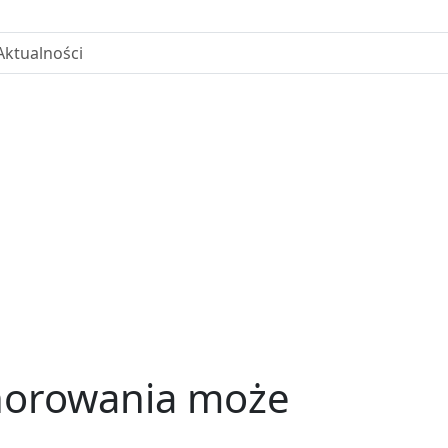
Finansowe SPA
Konsultacje
Webinar 04.11.2025
Aktualności
chorowania może