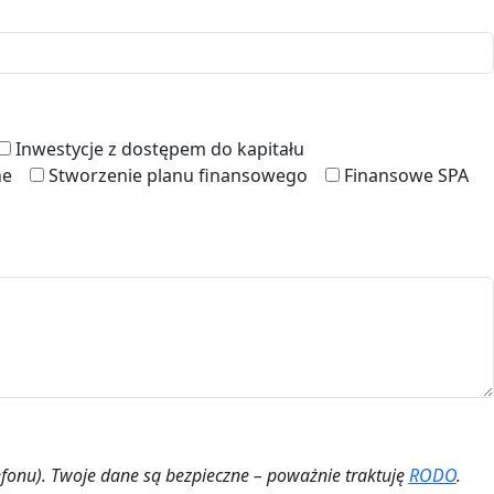
Inwestycje z dostępem do kapitału
ne
Stworzenie planu finansowego
Finansowe SPA
efonu). Twoje dane są bezpieczne – poważnie traktuję
RODO
.