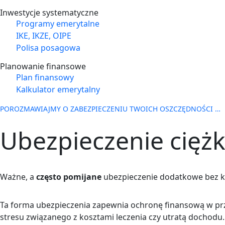
Inwestycje systematyczne
Programy emerytalne
IKE, IKZE, OIPE
Polisa posagowa
Planowanie finansowe
Plan finansowy
Kalkulator emerytalny
POROZMAWIAJMY O ZABEZPIECZENIU TWOICH OSZCZĘDNOŚCI …
Ubezpieczenie cięż
Ważne, a
często pomijane
ubezpieczenie dodatkowe bez 
Ta forma ubezpieczenia zapewnia ochronę finansową w pr
stresu związanego z kosztami leczenia czy utratą dochodu.