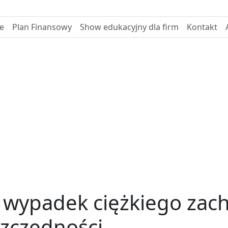
e
Plan Finansowy
Show edukacyjny dla firm
Kontakt
 wypadek ciężkiego za
szczędności