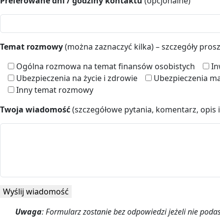
Preferowane dni / godziny kontaktu
(opcjonalne)
Temat rozmowy
(można zaznaczyć kilka) – szczegóły pro
Ogólna rozmowa na temat finansów osobistych
In
Ubezpieczenia na życie i zdrowie
Ubezpieczenia ma
Inny temat rozmowy
Twoja wiadomość
(szczegółowe pytania, komentarz, opis i
Uwaga
: Formularz zostanie bez odpowiedzi jeżeli nie pod