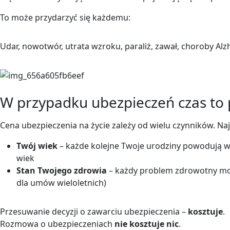
To może przydarzyć się każdemu:
Udar, nowotwór, utrata wzroku, paraliż, zawał, choroby Alz
W przypadku ubezpieczeń czas to 
Cena ubezpieczenia na życie zależy od wielu czynników. Naj
Twój wiek
– każde kolejne Twoje urodziny powodują w
wiek
Stan Twojego zdrowia
– każdy problem zdrowotny moż
dla umów wieloletnich)
Przesuwanie decyzji o zawarciu ubezpieczenia –
kosztuje
.
Rozmowa o ubezpieczeniach
nie kosztuje nic
.