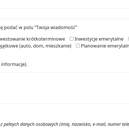
szę podać w polu “Twoja wiadomość”
westowanie krótkoterminowe
Inwestycje emerytalne
jątkowe (auto, dom, mieszkanie)
Planowanie emerytal
 informacje).
asz pełnych danych osobowych (imię, nazwisko, e-mail, numer tel