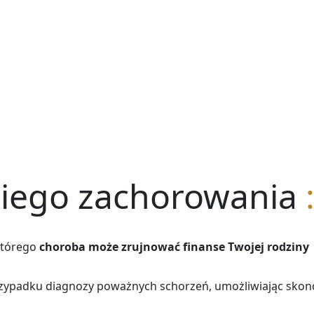
kiego zachorowania
którego
choroba może zrujnować finanse Twojej rodziny
zypadku diagnozy poważnych schorzeń, umożliwiając skon